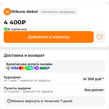
Shkura-dekor
Написать продавцу
4 400
₽
В наличии
Добавить в корзину
Доставка и возврат
Безопасная оплата онлайн
Курьером
от 300 руб *
от 1 дня * зависит от адреса
Пункты выдачи
Без доплат
от 3 дней * зависит от адреса
Можно вернуть в течение 7 дней