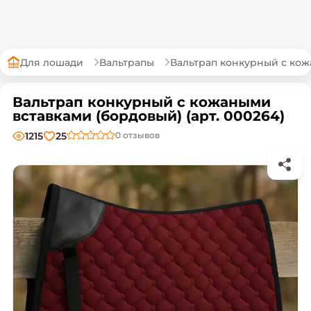
Для лошади
Вальтрапы
Вальтрап конкурный с ко
Вальтрап конкурный с кожаными
вставками (бордовый) (арт. 000264)
1215
25
0
отзывов