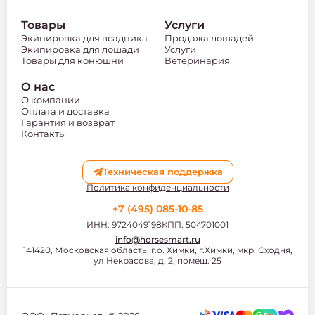
Товары
Услуги
Экипировка для всадника
Продажа лошадей
Экипировка для лошади
Услуги
Товары для конюшни
Ветеринария
О нас
О компании
Оплата и доставка
Гарантия и возврат
Контакты
Техническая поддержка
Политика конфиденциальности
+7 (495) 085-10-85
ИНН: 9724049198
КПП: 504701001
info@horsesmart.ru
141420, Московская область, г.о. Химки, г.Химки, мкр. Сходня,
ул Некрасова, д. 2, помещ. 25