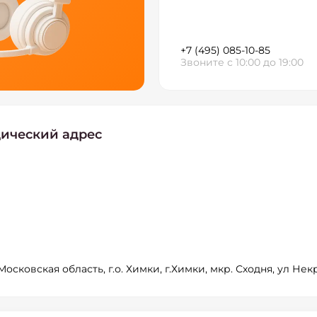
+7 (495) 085-10-85
Звоните с 10:00 до 19:00
ический адрес
 Московская область, г.о. Химки, г.Химки, мкр. Сходня, ул Некр