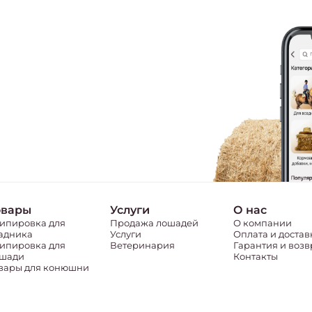
овары
Услуги
О нас
ипировка для
Продажа лошадей
О компании
адника
Услуги
Оплата и достав
ипировка для
Ветеринария
Гарантия и возв
шади
Контакты
вары для конюшни