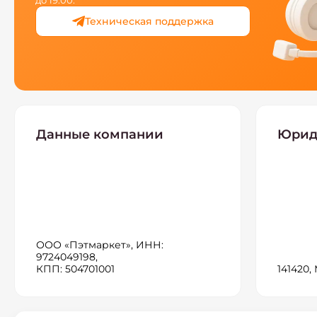
Техническая поддержка
Данные компании
Юрид
ООО «Пэтмаркет», ИНН:
9724049198,
КПП: 504701001
141420,