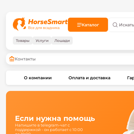
Каталог
Товары
Услуги
Лошади
Контакты
О компании
Оплата и доставка
Га
Если нужна помощь
Напишите в telegram-чат с
поддержкой - он работает с 10:00
до 19:00.