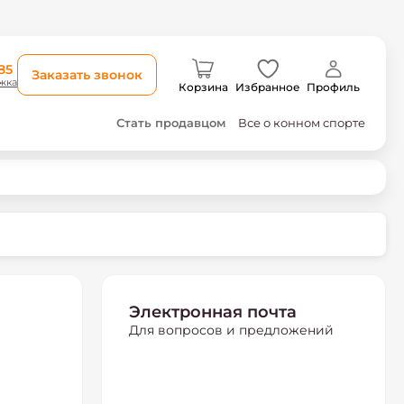
85
Заказать звонок
жка
Корзина
Избранное
Профиль
Стать продавцом
Все о конном спорте
Электронная почта
Для вопросов и предложений