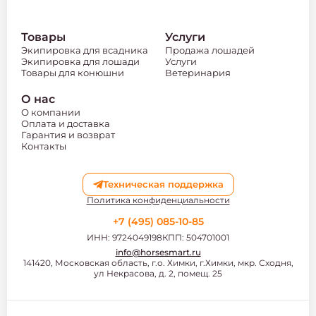
Товары
Услуги
Экипировка для всадника
Продажа лошадей
Экипировка для лошади
Услуги
Товары для конюшни
Ветеринария
О нас
О компании
Оплата и доставка
Гарантия и возврат
Контакты
Техническая поддержка
Политика конфиденциальности
+7 (495) 085-10-85
ИНН: 9724049198
КПП: 504701001
info@horsesmart.ru
141420, Московская область, г.о. Химки, г.Химки, мкр. Сходня,
ул Некрасова, д. 2, помещ. 25