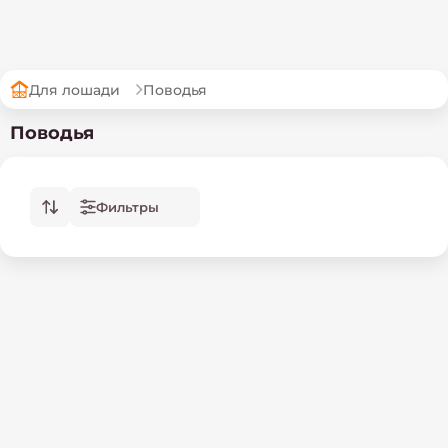
Для лошади
Поводья
Поводья
Фильтры