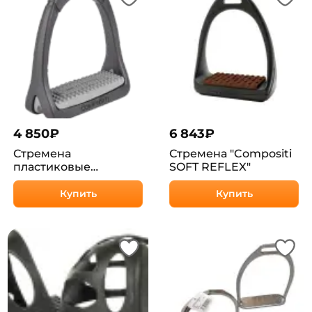
4 850
₽
6 843
₽
Стремена
Стремена "Compositi
пластиковые
SOFT REFLEX"
Compositi, серые
Купить
Купить