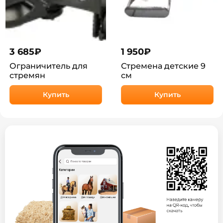
3 685
₽
1 950
₽
Ограничитель для
Стремена детские 9
стремян
см
Купить
Купить