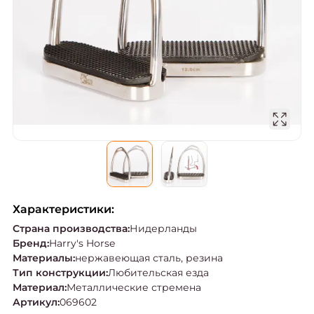
Характеристики:
Страна производства
:
Нидерланды
Бренд
:
Harry's Horse
Материалы
:
нержавеющая сталь, резина
Тип конструкции
:
Любительская езда
Материал
:
Металлические стремена
Артикул
:
069602