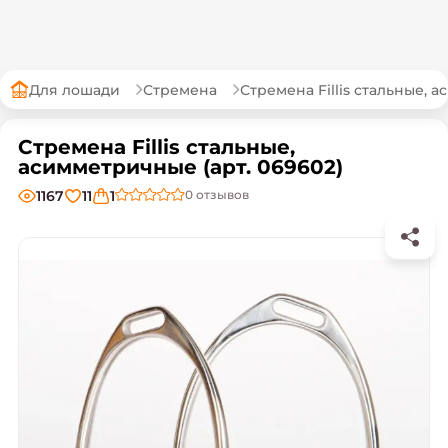
Для лошади
Стремена
Стремена Fillis стальные,
Стремена Fillis стальные,
асимметричные (арт. 069602)
1167
11
1
0
отзывов