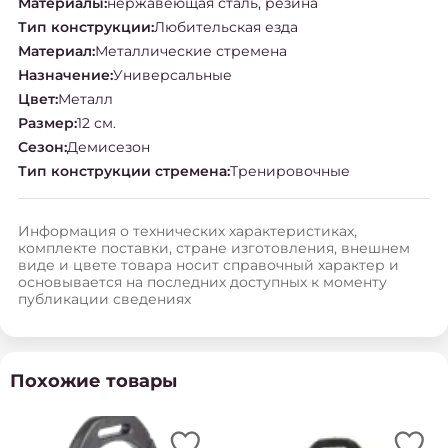
Материалы
:
нержавеющая сталь, резина
Тип конструкции
:
Любительская езда
Материал
:
Металлические стремена
Назначение
:
Универсальные
Цвет
:
Металл
Размер
:
12 см.
Сезон
:
Демисезон
Тип конструкции стремена
:
Тренировочные
Информация о технических характеристиках,
комплекте поставки, стране изготовления, внешнем
виде и цвете товара носит справочный характер и
основывается на последних доступных к моменту
публикации сведениях
Похожие товары