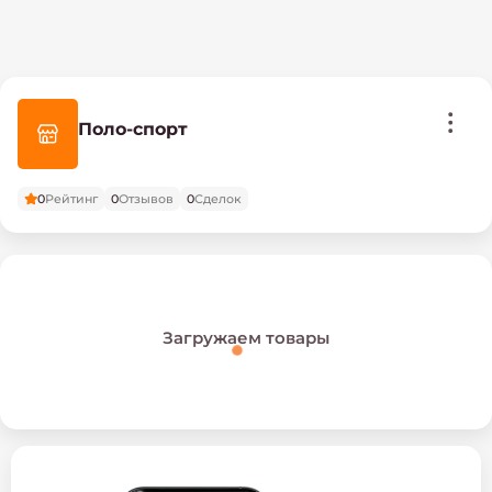
Поло-спорт
0
Рейтинг
0
Отзывов
0
Сделок
Загружаем товары