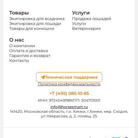
Товары
Услуги
Экипировка для всадника
Продажа лошадей
Экипировка для лошади
Услуги
Товары для конюшни
Ветеринария
О нас
О компании
Оплата и доставка
Гарантия и возврат
Контакты
Техническая поддержка
Политика конфиденциальности
+7 (495) 085-10-85
ИНН: 9724049198
КПП: 504701001
info@horsesmart.ru
141420, Московская область, г.о. Химки, г.Химки, мкр. Сходня,
ул Некрасова, д. 2, помещ. 25