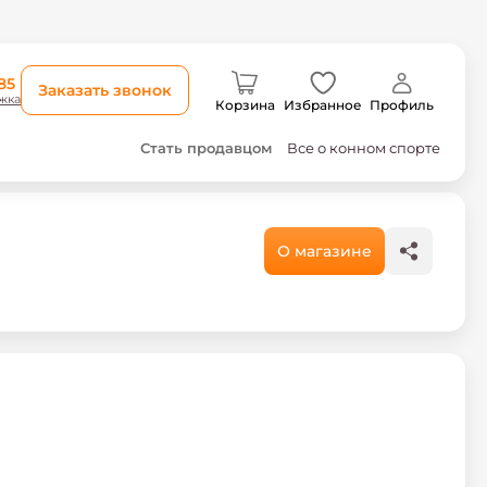
85
Заказать звонок
жка
Корзина
Избранное
Профиль
Стать продавцом
Все о конном спорте
О магазине