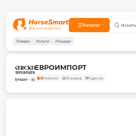
Каталог
Товары
Услуги
Лошади
ЕВРОИМПОРТ
0
Рейтинг
0
Отзывов
17
Сделок