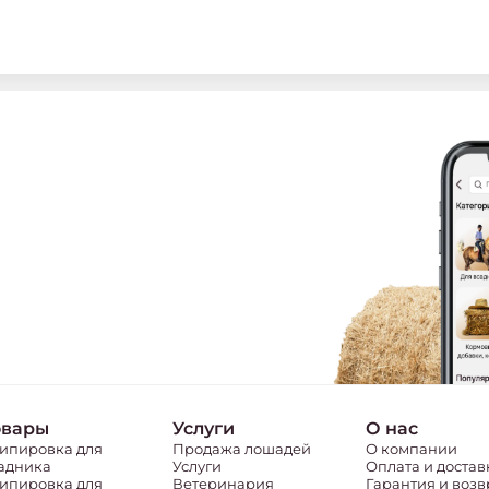
овары
Услуги
О нас
ипировка для
Продажа лошадей
О компании
адника
Услуги
Оплата и достав
ипировка для
Ветеринария
Гарантия и возв