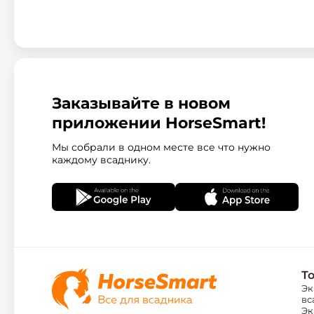
Заказывайте в новом
приложении HorseSmart!
Мы собрали в одном месте все что нужно
каждому всаднику.
Т
Эк
вс
Эк