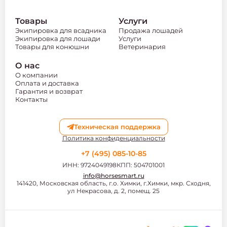
Товары
Услуги
Экипировка для всадника
Продажа лошадей
Экипировка для лошади
Услуги
Товары для конюшни
Ветеринария
О нас
О компании
Оплата и доставка
Гарантия и возврат
Контакты
Техническая поддержка
Политика конфиденциальности
+7 (495) 085-10-85
ИНН: 9724049198
КПП: 504701001
info@horsesmart.ru
141420, Московская область, г.о. Химки, г.Химки, мкр. Сходня,
ул Некрасова, д. 2, помещ. 25