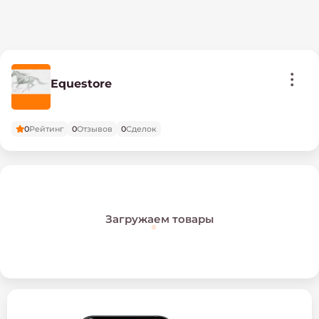
Equestore
0
Рейтинг
0
Отзывов
0
Сделок
Загружаем товары