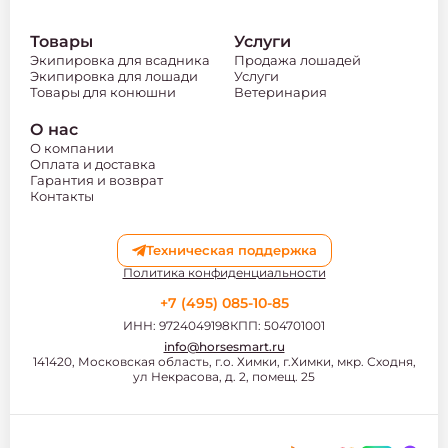
Товары
Услуги
Экипировка для всадника
Продажа лошадей
Экипировка для лошади
Услуги
Товары для конюшни
Ветеринария
О нас
О компании
Оплата и доставка
Гарантия и возврат
Контакты
Техническая поддержка
Политика конфиденциальности
+7 (495) 085-10-85
ИНН: 9724049198
КПП: 504701001
info@horsesmart.ru
141420, Московская область, г.о. Химки, г.Химки, мкр. Сходня,
ул Некрасова, д. 2, помещ. 25