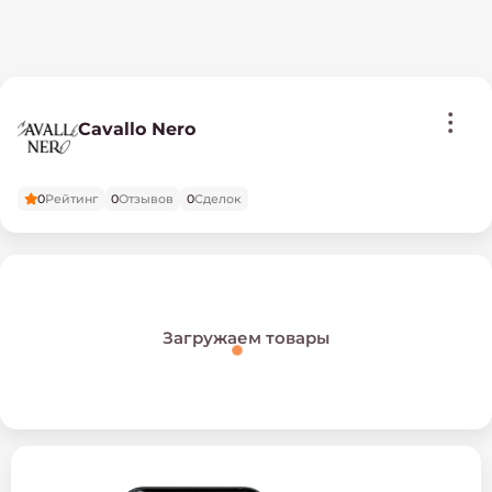
Cavallo Nero
0
Рейтинг
0
Отзывов
0
Сделок
Загружаем товары