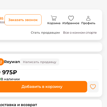
85
Заказать звонок
жка
Корзина
Избранное
Профиль
Стать продавцом
Все о конном спорте
Reywan
Написать продавцу
 975
₽
В наличии
Добавить в корзину
оставка и возврат