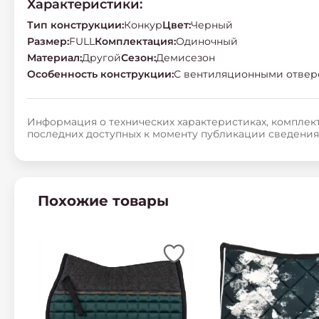
Характеристики:
Тип конструкции
:
Конкур
Цвет
:
Черный
Размер
:
FULL
Комплектация
:
Одиночный
Материал
:
Другой
Сезон
:
Демисезон
Особенность конструкции
:
С вентиляционными отвер
Информация о технических характеристиках, комплект
последних доступных к моменту публикации сведения
Похожие товары