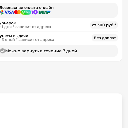
Безопасная оплата онлайн
урьером
от 300 руб *
т 1 дня * зависит от адреса
ункты выдачи
Без доплат
т 3 дней * зависит от адреса
Можно вернуть в течение 7 дней