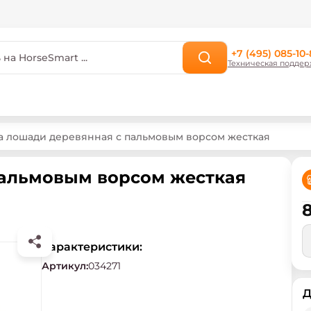
+7 (495) 085-10-
Техническая поддер
а лошади деревянная с пальмовым ворсом жесткая
пальмовым ворсом жесткая
Характеристики:
Артикул
:
034271
Д