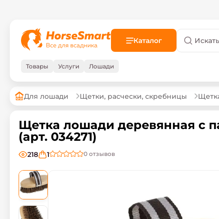
Каталог
Товары
Услуги
Лошади
Для лошади
Щетки, расчески, скребницы
Щетк
Щетка лошади деревянная с 
(арт. 034271)
218
1
0
отзывов