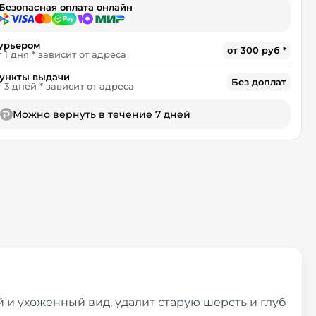
Безопасная оплата онлайн
урьером
от 300 руб *
т 1 дня * зависит от адреса
ункты выдачи
Без доплат
т 3 дней * зависит от адреса
Можно вернуть в течение 7 дней
и ухоженный вид, удалит старую шерсть и глуб