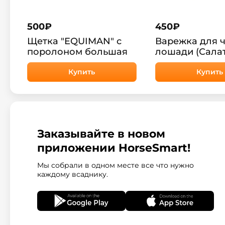
500
₽
450
₽
Щетка "EQUIMAN" с
Варежка для 
поролоном большая
лошади (Сала
Купить
Купить
Заказывайте в новом
приложении HorseSmart!
Мы собрали в одном месте все что нужно
каждому всаднику.