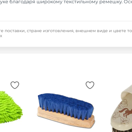
руке благодаря широкому текстильному ремешку. Осн
е поставки, стране изготовления, внешнем виде и цвете т
х