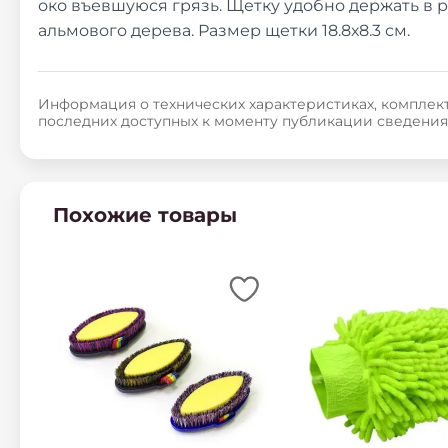
око въевшуюся грязь. Щетку удобно держать в 
альмового дерева. Размер щетки 18.8х8.3 см.
Информация о технических характеристиках, комплект
последних доступных к моменту публикации сведения
Похожие товары