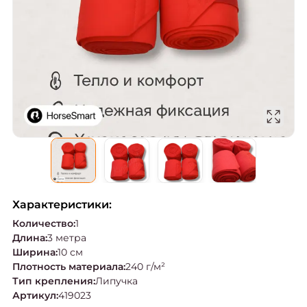
Характеристики:
Количество
:
1
Длина
:
3 метра
Ширина
:
10 см
Плотность материала
:
240 г/м²
Тип крепления
:
Липучка
Артикул
:
419023