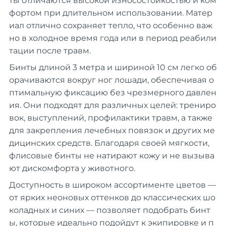
ты отличаются высокой износостойкостью и ком
фортом при длительном использовании. Матер
иал отлично сохраняет тепло, что особенно важ
но в холодное время года или в период реабили
тации после травм.
Бинты длиной 3 метра и шириной 10 см легко об
орачиваются вокруг ног лошади, обеспечивая о
птимальную фиксацию без чрезмерного давлен
ия. Они подходят для различных целей: трениро
вок, выступлений, профилактики травм, а также
для закрепления лечебных повязок и других ме
дицинских средств. Благодаря своей мягкости,
флисовые бинты не натирают кожу и не вызыва
ют дискомфорта у животного.
Доступность в широком ассортименте цветов —
от ярких неоновых оттенков до классических шо
коладных и синих — позволяет подобрать бинт
ы, которые идеально подойдут к экипировке и п