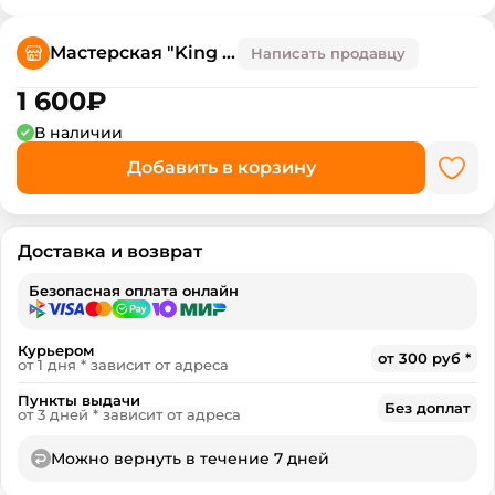
Мастерская "King style horse"
Написать продавцу
1 600
₽
В наличии
Добавить в корзину
Доставка и возврат
Безопасная оплата онлайн
Курьером
от 300 руб *
от 1 дня * зависит от адреса
Пункты выдачи
Без доплат
от 3 дней * зависит от адреса
Можно вернуть в течение 7 дней