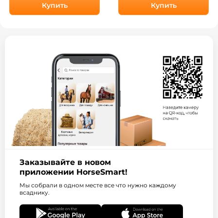
ОколоКони, цвет
Купить
Купить
черный
Заказывайте в новом
приложении HorseSmart!
Мы собрали в одном месте все что нужно каждому
всаднику.