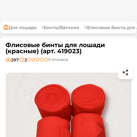
Для лошади
Бинты/Ватники
Флисовые бинты для 
Флисовые бинты для лошади
(красные) (арт. 419023)
297
2
0
отзывов