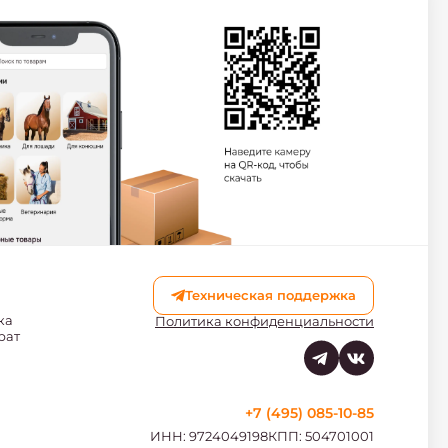
Техническая поддержка
ка
Политика конфиденциальности
рат
+7 (495) 085-10-85
ИНН: 9724049198
КПП: 504701001