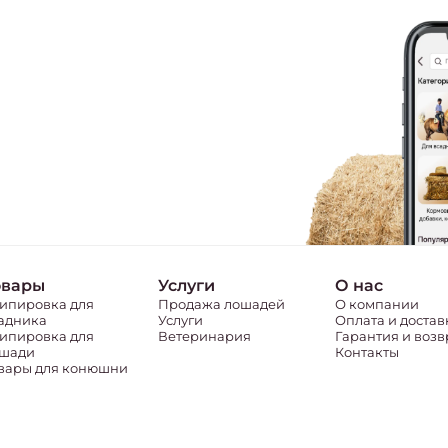
овары
Услуги
О нас
ипировка для
Продажа лошадей
О компании
адника
Услуги
Оплата и достав
ипировка для
Ветеринария
Гарантия и возв
шади
Контакты
вары для конюшни