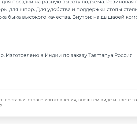
м для посадки на разную высоту подъема. Резинова
поры для шпор. Для удобства и поддержки стопы стел
ожа быка высокого качества. Внутри: на дышаoей ком
. Изготовлено в Индии по заказу Tasmanya Россия
е поставки, стране изготовления, внешнем виде и цвете т
х