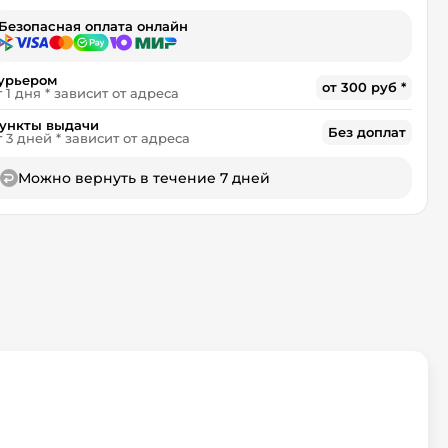
Безопасная оплата онлайн
урьером
от 300 руб *
т 1 дня * зависит от адреса
ункты выдачи
Без доплат
т 3 дней * зависит от адреса
Можно вернуть в течение 7 дней