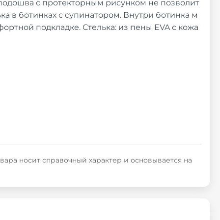
я подошва с протекторным рисунком не позволит
ька в ботинках с супинатором. Внутри ботинка м
фортной подкладке. Стелька: из пены EVA с кожа
овара носит справочный характер и основывается на