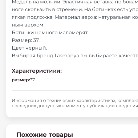
Модель на молнии. Эластичная вставка по бока
ноге скользить в стремени. На ботинках есть у
ягкая подложка. Материал верха: натуральная к
ным верхом.
Ботинки немного маломерят.
Размер: 37.
Цвет черный.
Выбирая бренд Tasmanya вы выбираете качество
Характеристики:
размер
:
37
Информация о технических характеристиках, комплект
последних доступных к моменту публикации сведения
Похожие товары