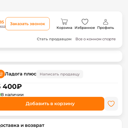
85
Заказать звонок
жка
Корзина
Избранное
Профиль
Стать продавцом
Все о конном спорте
Ладога плюс
Написать продавцу
6 400
₽
В наличии
Добавить в корзину
оставка и возврат