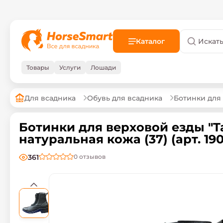
Каталог
Товары
Услуги
Лошади
Для всадника
Обувь для всадника
Ботинки для 
Ботинки для верховой езды "T
натуральная кожа (37) (арт. 19
361
0
отзывов