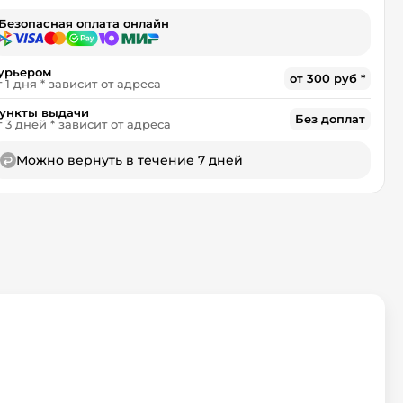
Безопасная оплата онлайн
урьером
от 300 руб *
т 1 дня * зависит от адреса
ункты выдачи
Без доплат
т 3 дней * зависит от адреса
Можно вернуть в течение 7 дней