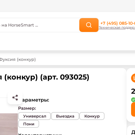
+7 (495) 085-10-
Техническая поддер
 Фуксия (конкур)
 (конкур) (арт. 093025)
2
Параметры:
Размер
:
Универсал
Выездка
Конкур
Пони
Д