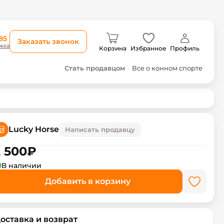
85
Заказать звонок
жка
Корзина
Избранное
Профиль
Стать продавцом
Все о конном спорте
Lucky Horse
Написать продавцу
 500
₽
В наличии
Добавить в корзину
оставка и возврат