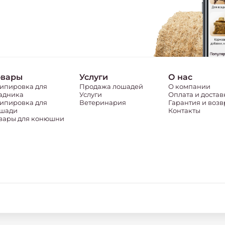
овары
Услуги
О нас
ипировка для
Продажа лошадей
О компании
адника
Услуги
Оплата и достав
ипировка для
Ветеринария
Гарантия и возв
шади
Контакты
вары для конюшни