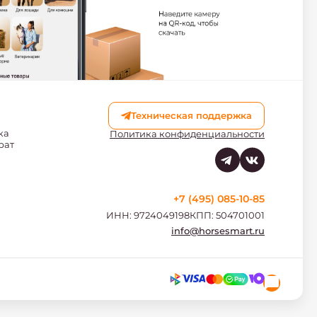
Техническая поддержка
ка
Политика конфиденциальности
рат
+7 (495) 085-10-85
ИНН: 9724049198
КПП: 504701001
info@horsesmart.ru