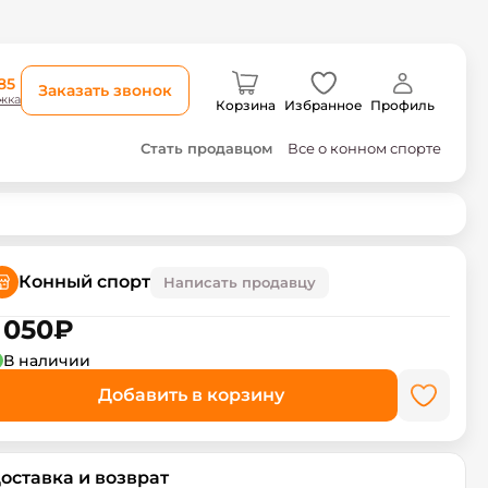
85
Заказать звонок
жка
Корзина
Избранное
Профиль
Стать продавцом
Все о конном спорте
Конный спорт
Написать продавцу
 050
₽
В наличии
Добавить в корзину
оставка и возврат