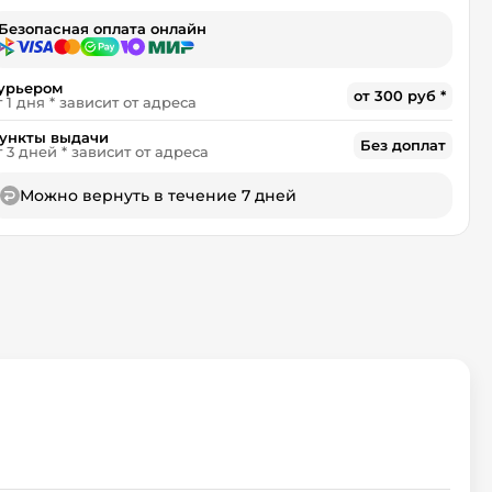
Безопасная оплата онлайн
урьером
от 300 руб *
т 1 дня * зависит от адреса
ункты выдачи
Без доплат
т 3 дней * зависит от адреса
Можно вернуть в течение 7 дней