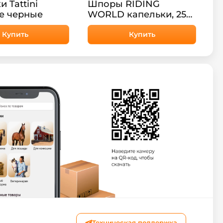
 Tattini
Шпоры RIDING
е черные
WORLD капельки, 25
мм, мужские
Купить
Купить
Техническая поддержка