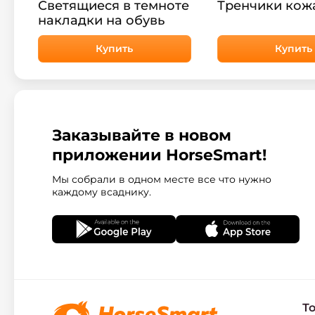
Светящиеся в темноте
Тренчики кож
накладки на обувь
Купить
Купить
Заказывайте в новом
приложении HorseSmart!
Мы собрали в одном месте все что нужно
каждому всаднику.
Т