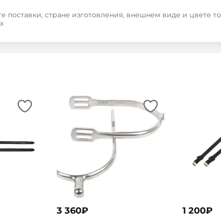
е поставки, стране изготовления, внешнем виде и цвете т
х
3 360
₽
1 200
₽