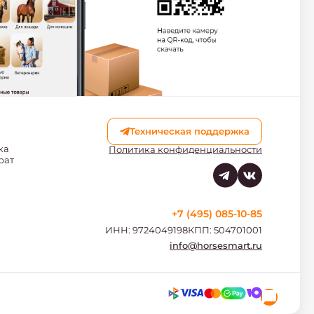
Техническая поддержка
ка
Политика конфиденциальности
рат
+7 (495) 085-10-85
ИНН: 9724049198
КПП: 504701001
info@horsesmart.ru