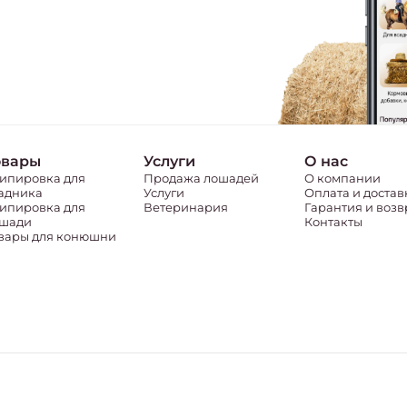
овары
Услуги
О нас
ипировка для
Продажа лошадей
О компании
адника
Услуги
Оплата и достав
ипировка для
Ветеринария
Гарантия и возв
шади
Контакты
вары для конюшни