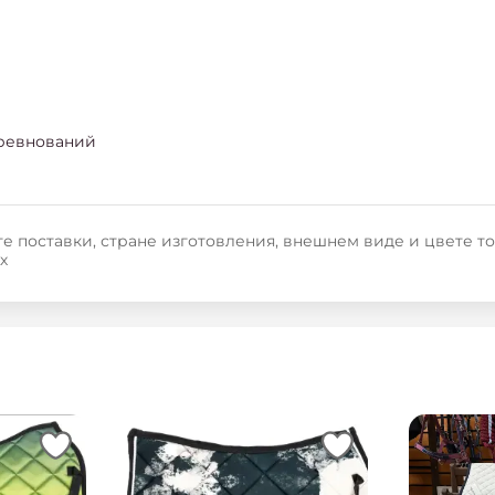
оревнований
е поставки, стране изготовления, внешнем виде и цвете т
х