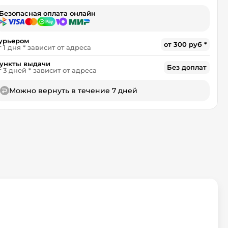
Безопасная оплата онлайн
урьером
от 300 руб *
т 1 дня * зависит от адреса
ункты выдачи
Без доплат
т 3 дней * зависит от адреса
Можно вернуть в течение 7 дней