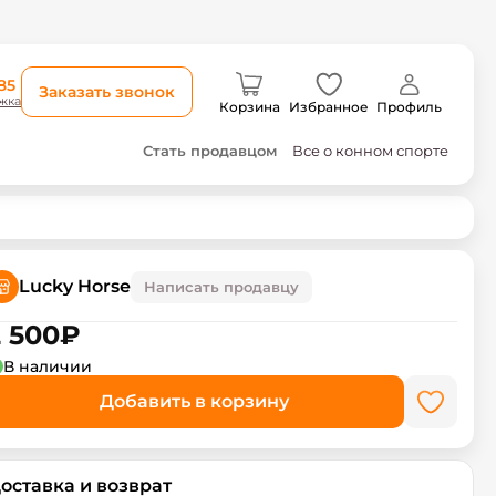
85
Заказать звонок
жка
Корзина
Избранное
Профиль
Стать продавцом
Все о конном спорте
Lucky Horse
Написать продавцу
 500
₽
В наличии
Добавить в корзину
оставка и возврат