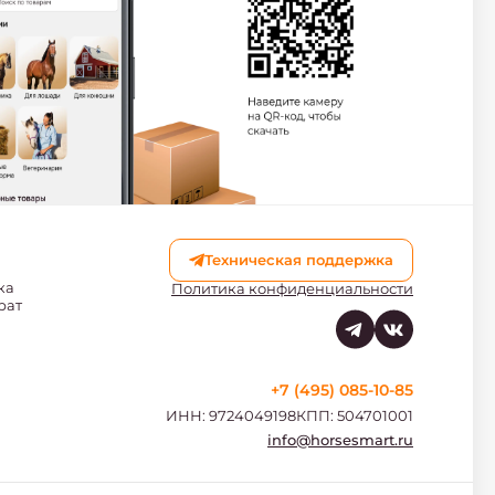
Техническая поддержка
ка
Политика конфиденциальности
рат
+7 (495) 085-10-85
ИНН: 9724049198
КПП: 504701001
info@horsesmart.ru