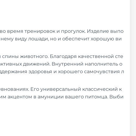
м во время тренировок и прогулок. Изделие выпо
шнему виду лошади, но и обеспечит хорошую ви
я спины животного. Благодаря качественной сте
 активных движений. Внутренний наполнитель о
ддержания здоровья и хорошего самочувствия л
ревнованиях. Его универсальный классический к
рким акцентом в амуниции вашего питомца. Выби