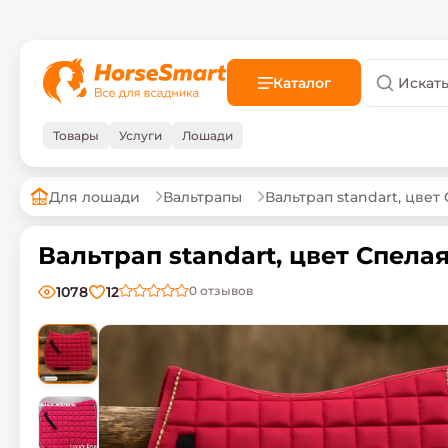
Каталог
Товары
Услуги
Лошади
Для лошади
Вальтрапы
Вальтрап standart, цвет
Вальтрап standart, цвет Спелая
1078
12
0
отзывов