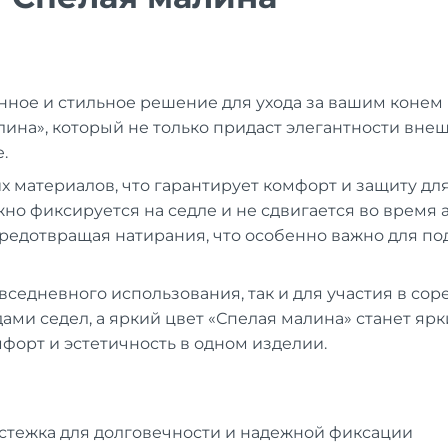
венное и стильное решение для ухода за вашим коне
ина», который не только придаст элегантности вне
.
х материалов, что гарантирует комфорт и защиту дл
но фиксируется на седле и не сдвигается во время
редотвращая натирания, что особенно важно для по
овседневного использования, так и для участия в со
дами седел, а яркий цвет «Спелая малина» станет я
мфорт и эстетичность в одном изделии.
стежка для долговечности и надежной фиксации