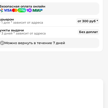
Безопасная оплата онлайн
урьером
от 300 руб *
т 1 дня * зависит от адреса
ункты выдачи
Без доплат
т 3 дней * зависит от адреса
Можно вернуть в течение 7 дней