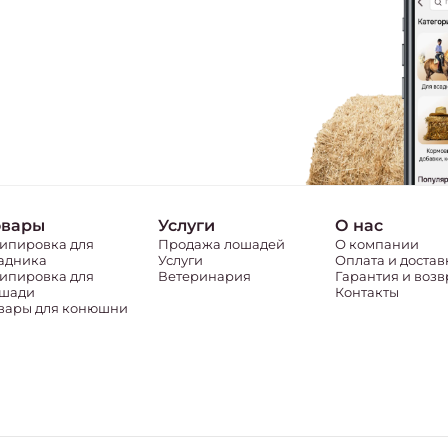
овары
Услуги
О нас
ипировка для
Продажа лошадей
О компании
адника
Услуги
Оплата и достав
ипировка для
Ветеринария
Гарантия и возв
шади
Контакты
вары для конюшни