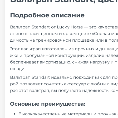
Подробное описание
Вальтрап Standart от Lucky Horse — это качест
лнено в насыщенном и ярком цвете «Спелая мал
димость на тренировочной площадке или в поле
Этот вальтрап изготовлен из прочных и дышащи
жке и продуманной конструкции, изделие надеж
беспечивает амортизацию, снижая нагрузку и п
ошади.
Вальтрап Standart идеально подходит как для п
рой позволяет сочетать аксессуар с любыми ви
рая этот вальтрап, вы получаете надежность, ко
Основные преимущества:
Высококачественные материалы и прочная 