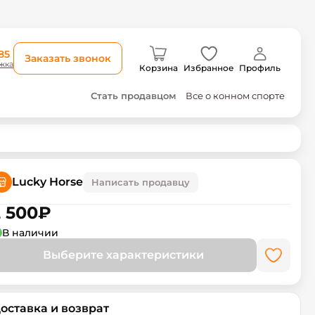
85
Заказать звонок
жка
Корзина
Избранное
Профиль
Стать продавцом
Все о конном спорте
Lucky Horse
Написать продавцу
 500
₽
В наличии
Выберите характеристики
оставка и возврат