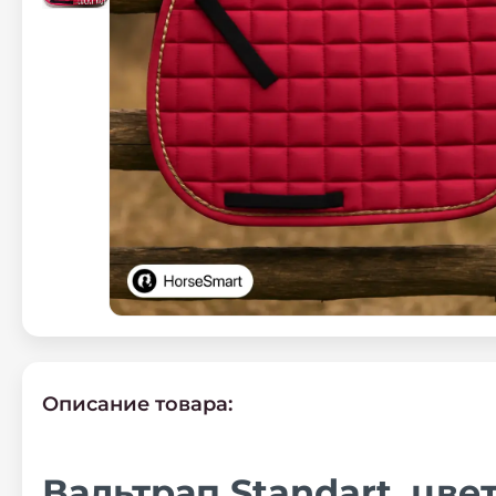
Описание товара:
Вальтрап Standart, цве