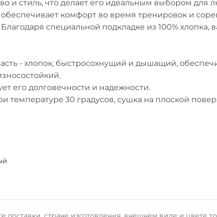
во и стиль, что делает его идеальным выбором для 
о обеспечивает комфорт во время тренировок и соре
Благодаря специальной подкладке из 100% хлопка, в
асть - хлопок, быстросохнущий и дышащий, обеспеч
 износостойкий.
ует его долговечности и надежности.
ри температуре 30 градусов, сушка на плоской повер
ый
е поставки, стране изготовления, внешнем виде и цвете т