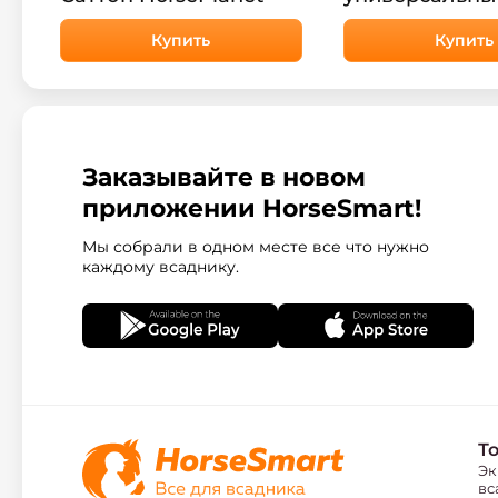
Сальсбург Hor
Купить
Купить
Заказывайте в новом
приложении HorseSmart!
Мы собрали в одном месте все что нужно
каждому всаднику.
Т
Эк
вс