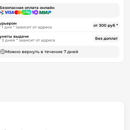
Безопасная оплата онлайн
урьером
от 300 руб *
т 1 дня * зависит от адреса
ункты выдачи
Без доплат
т 3 дней * зависит от адреса
Можно вернуть в течение 7 дней