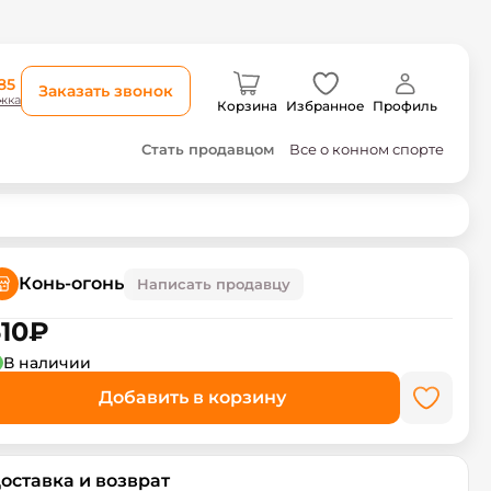
85
Заказать звонок
жка
Корзина
Избранное
Профиль
Стать продавцом
Все о конном спорте
Конь-огонь
Написать продавцу
10
₽
В наличии
Добавить в корзину
оставка и возврат