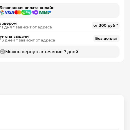
Безопасная оплата онлайн
урьером
от 300 руб *
т 1 дня * зависит от адреса
ункты выдачи
Без доплат
т 3 дней * зависит от адреса
Можно вернуть в течение 7 дней