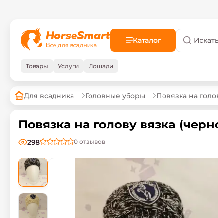
Каталог
Товары
Услуги
Лошади
Для всадника
Головные уборы
Повязка на голо
Повязка на голову вязка (черно
298
0
отзывов