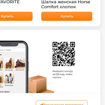
FAVORITE
Шапка женская Horse
Comfort хлопок
Купить
Купить
Техническая поддержка