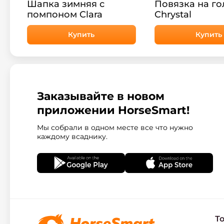
Шапка зимняя с
Повязка на го
помпоном Clara
Chrystal
Купить
Купить
Заказывайте в новом
приложении HorseSmart!
Мы собрали в одном месте все что нужно
каждому всаднику.
Т