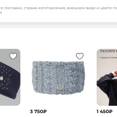
е поставки, стране изготовления, внешнем виде и цвете т
х
3 750
₽
1 450
₽