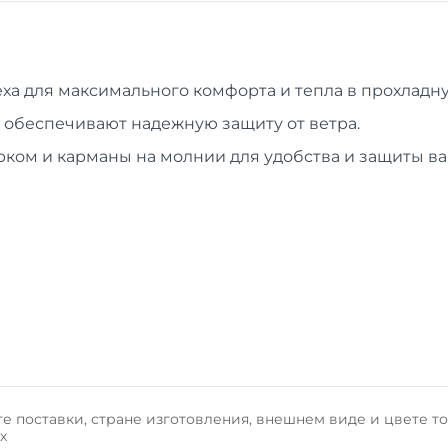
еха
для максимального комфорта и тепла в прохладну
обеспечивают надежную защиту от ветра.
ком и карманы на молнии
для удобства и защиты в
е поставки, стране изготовления, внешнем виде и цвете т
х