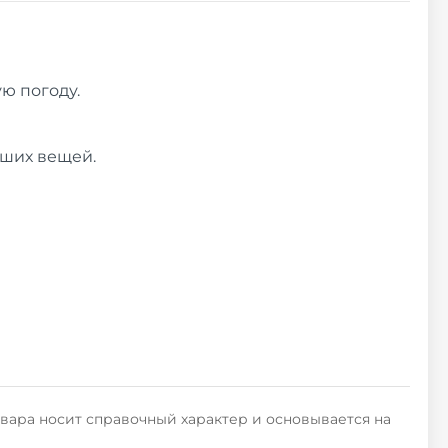
ю погоду.
аших вещей.
овара носит справочный характер и основывается на