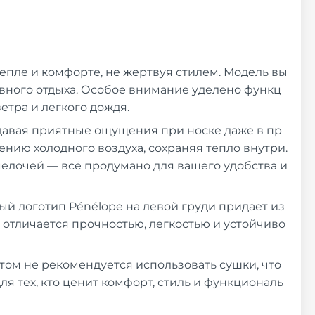
тепле и комфорте, не жертвуя стилем. Модель вы
ивного отдыха. Особое внимание уделено функц
тра и легкого дождя.
здавая приятные ощущения при носке даже в пр
нию холодного воздуха, сохраняя тепло внутри.
елочей — всё продумано для вашего удобства и
й логотип Pénélope на левой груди придает из
 отличается прочностью, легкостью и устойчиво
этом не рекомендуется использовать сушки, что
ля тех, кто ценит комфорт, стиль и функциональ