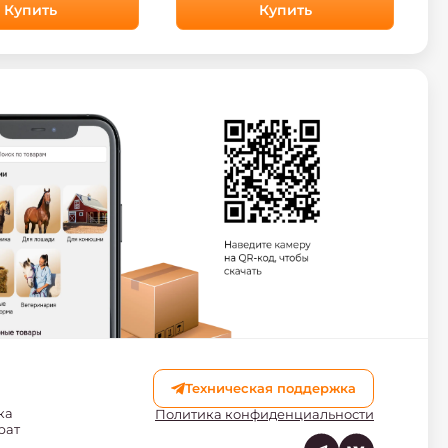
Купить
капюшоном, XS
Купить
Техническая поддержка
ка
Политика конфиденциальности
рат