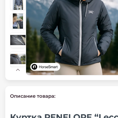
Описание товара:
Куртка PENELOPE “Lecc