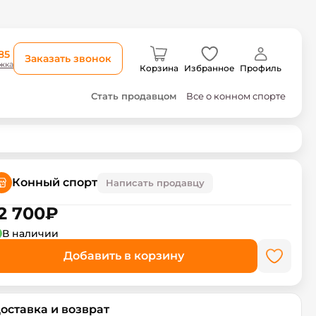
85
Заказать звонок
жка
Корзина
Избранное
Профиль
Стать продавцом
Все о конном спорте
Конный спорт
Написать продавцу
2 700
₽
В наличии
Добавить в корзину
оставка и возврат