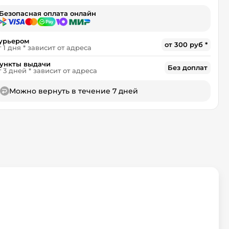
Безопасная оплата онлайн
урьером
от 300 руб *
т 1 дня * зависит от адреса
ункты выдачи
Без доплат
т 3 дней * зависит от адреса
Можно вернуть в течение 7 дней