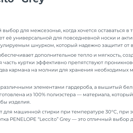
й выбор для межсезонья, когда хочется оставаться в 
ет её универсальной для повседневной носки и акт
улируемым шнурком, который надежно защитит от ве
обеспечивает дополнительное тепло и мягкость, со
 часть куртки эффективно препятствуют проникнове
два кармана на молнии для хранения необходимых м
с различными элементами гардероба, а вышитый белы
готовлена из 100% полиэстера — материала, который
жбы изделия.
ит для машинной стирки при температуре 30°C, при 
тка PENELOPE “Leccito” Grey — это отличный выбор д