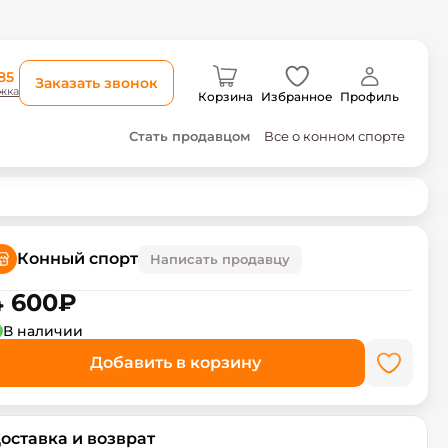
85
Заказать звонок
жка
Корзина
Избранное
Профиль
Стать продавцом
Все о конном спорте
Конный спорт
Написать продавцу
4 600
₽
В наличии
Добавить в корзину
оставка и возврат