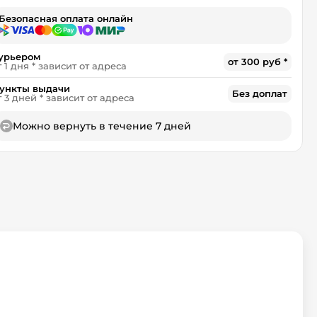
Безопасная оплата онлайн
урьером
от 300 руб *
т 1 дня * зависит от адреса
ункты выдачи
Без доплат
т 3 дней * зависит от адреса
Можно вернуть в течение 7 дней