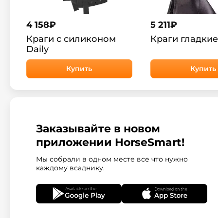
4 158
₽
5 211
₽
Краги с силиконом
Краги гладкие
Daily
Купить
Купить
Заказывайте в новом
приложении HorseSmart!
Мы собрали в одном месте все что нужно
каждому всаднику.