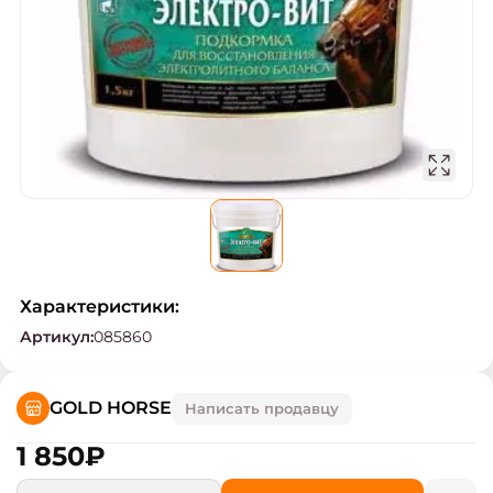
Характеристики:
Артикул
:
085860
GOLD HORSE
Написать продавцу
1 850
₽