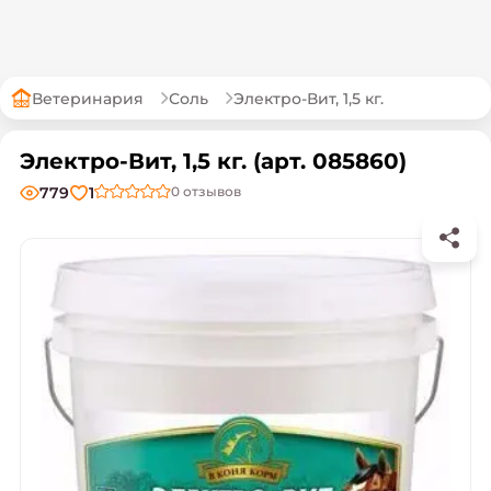
Ветеринария
Соль
Электро-Вит, 1,5 кг.
Электро-Вит, 1,5 кг. (арт. 085860)
779
1
0
отзывов