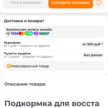
Нет в наличии
Смотреть похожие
Доставка и возврат
Безопасная оплата онлайн
Курьером
от 300 руб *
от 1 дня * зависит от адреса
Пункты выдачи
Без доплат
от 3 дней * зависит от адреса
!
Невозвратный товар
Описание товара:
Подкормка для восста